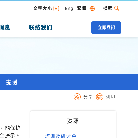
搜索
文字大小
Eng
繁體
搜索 桌面版
消息
联络我们
立即登記
支援
分享
列印
资源
，能保护
全提示。
培训及研讨会