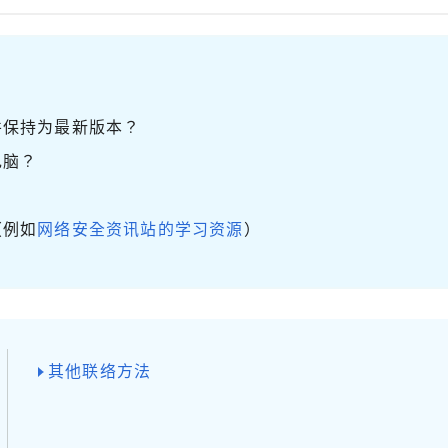
并保持为最新版本？
电脑？
（例如
网络安全资讯站的学习资源
）
其他联络方法