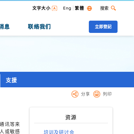
搜索
文字大小
Eng
繁體
搜索 桌面版
消息
联络我们
立即登記
支援
分享
列印
资源
通讯等来
人或敏感
培训及研讨会