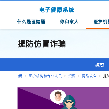
跳至主要内容
电子健康系统
什么是医健通
你和家人
医护机
提防仿冒诈骗
概览
主页
医护机构和专业人员
资源
网络安全
提