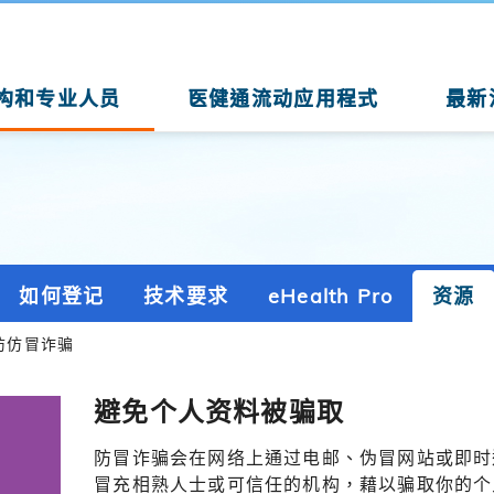
构和专业人员
医健通流动应用程式
最新
如何登记
技术要求
eHealth Pro
资源
防仿冒诈骗
避免个人资料被骗取
防冒诈骗会在网络上通过电邮、伪冒网站或即时
冒充相熟人士或可信任的机构，藉以骗取你的个