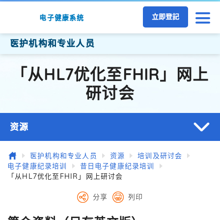
跳至主要内容
立即登記
电子健康系统
医护机构和专业人员
「从HL7优化至FHIR」网上
研讨会
资源
主页
医护机构和专业人员
资源
培训及研讨会
电子健康纪录培训
昔日电子健康纪录培训
「从HL7优化至FHIR」网上研讨会
分享
列印