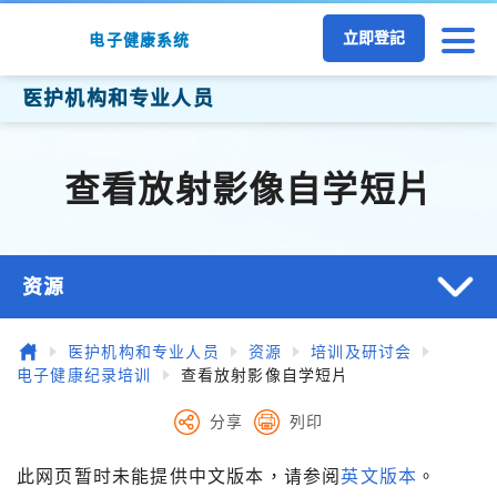
跳至主要内容
立即登記
电子健康系统
医护机构和专业人员
查看放射影像自学短片
资源
主页
医护机构和专业人员
资源
培训及研讨会
电子健康纪录培训
查看放射影像自学短片
分享
列印
此网页暂时未能提供中文版本，请参阅
英文版本
。