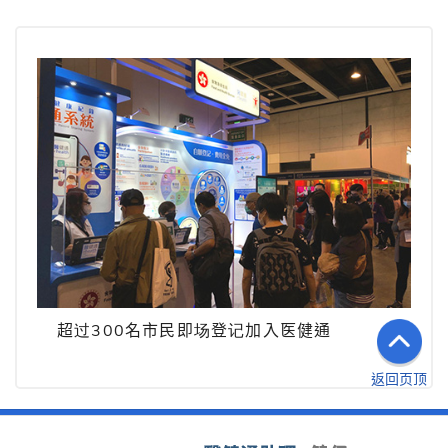
超过300名市民即场登记加入医健通
返回页顶