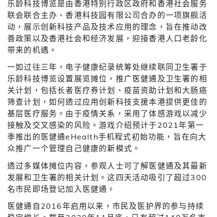
乐龄科技博览是由香港特别行政区政府和香港社会服务
联会联合主办、香港科技园有限公司合办的一项旗舰活
动，展示创新科技产品及技术应用的理念，旨在推动改
善政策以及香港社会和经济发展，迎接香港人口老龄化
带来的机遇。
一如过往三年，电子健康纪录统筹处继续联同卫生署于
乐龄科技博览设置展览摊位，推广医健通及卫生署的相
关计划，包括长者医疗券计划、疫苗资助计划和大肠癌
筛查计划，如何透过应用创新科技支援本港提供更佳的
基层医疗服务。由于疫情关系，采用了体感游戏以减少
接触及交叉感染的风险。游戏介绍预计于2021年第一
季推出的医健通eHealth手机程式初始功能，旨在向大
众推广一个管理自己健康的新模式。
透过多媒体摊位内容，参观人士可了解医健通及其最新
发展和卫生署的相关计划。这四天活动吸引了超过300
名市民即场登记加入医健通。
医健通自2016年启用以来，市民及医护界的参与持续