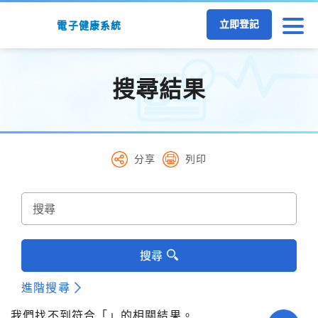
跳至主要內容
立即登記
電子健康系統
搜尋結果
分享
列印
搜尋
進階搜尋
我們找不到符合「」的相關結果。