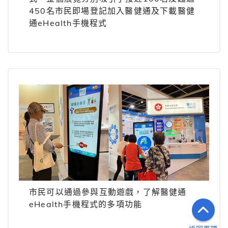
450名市民即場登記加入醫健通及下載醫健
通eHealth手機程式
市民可以通過參與互動遊戲，了解醫健通
eHealth手機程式的多項功能