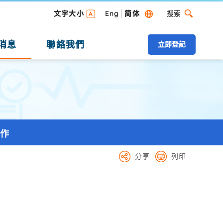
搜索
文字大小
Eng
简体
搜索 桌面版
消息
聯絡我們
立即登記
協作
分享
列印