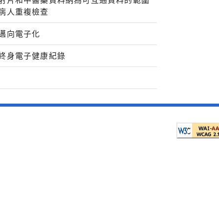
射片和中醫藥資料納為可互通資料的範圍
病人重複檢查
邁向電子化
終身電子健康紀錄