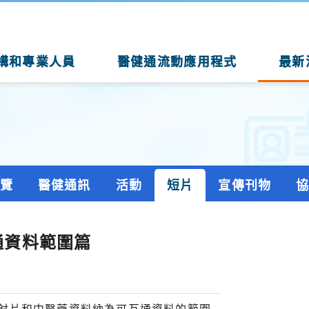
構和專業人員
醫健通流動應用程式
最新
覽
醫健通訊
活動
短片
宣傳刊物
通資料範圍篇