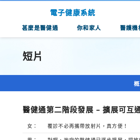
跳至主要內容
電子健康系統
甚麼是醫健通
你和家人
醫護機
短片
概
醫健通第二階段發展 – 擴展可互
女：
覆診不必再攜帶放射片，真方便！