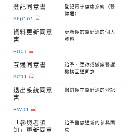
登記同意書
登記電子健康系統（醫
健通）
RE(C)01
資料更新同意
更新你於醫健通的個人
書
資料
RU01
互通同意書
給予、更改或撤銷醫護
機構互通同意
RC01
退出系統同意
撤銷你在醫健通的登記
書
RW01
「參與者須
給予醫健通新的參與同
知」更新同意
意