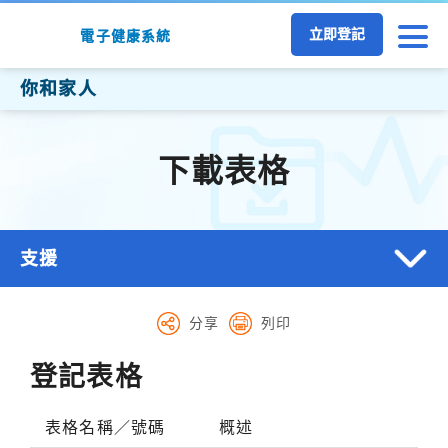
跳至主要內容
立即登記
電子健康系統
你和家人
下載表格
支援
分享
列印
登記表格
表格名稱／號碼
概述