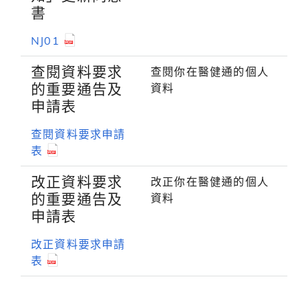
書
NJ01
查閱資料要求
查閱你在醫健通的個人
的重要通告及
資料
申請表
查閱資料要求申請
表
改正資料要求
改正你在醫健通的個人
的重要通告及
資料
申請表
改正資料要求申請
表