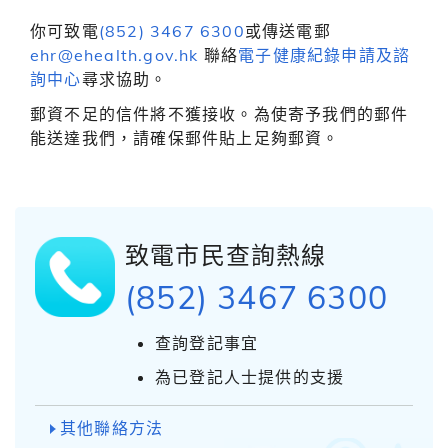
你可致電
(852) 3467 6300
或傳送電郵
ehr@ehealth.gov.hk
聯絡
電子健康紀錄申請及諮
詢中心
尋求協助。
郵資不足的信件將不獲接收。為使寄予我們的郵件
能送達我們，請確保郵件貼上足夠郵資。
致電市民查詢熱線
(852) 3467 6300
查詢登記事宜
為已登記人士提供的支援
其他聯絡方法