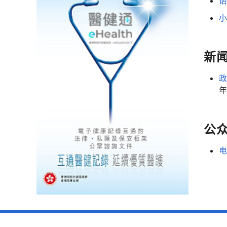
新
年
公