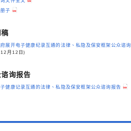
谘询文件全文
小册子
闻稿
政府展开电子健康纪录互通的法律、私隐及保安框架公众谘
12月12日)
众谘询报告
电子健康记录互通的法律、私隐及保安框架公众谘询报告