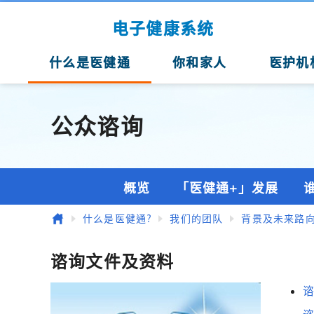
跳至主要内容
电子健康系统
什么是医健通
你和家人
医护机
公众谘询
概览
「医健通+」发展
主页
什么是医健通?
我们的团队
背景及未来路
谘询文件及资料