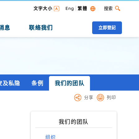
搜索
文字大小
Eng
繁體
搜索 桌面版
消息
联络我们
立即登記
安及私隐
条例
我们的团队
分享
列印
我们的团队
组织