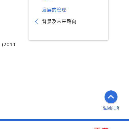
发展的管理
背景及未来路向
询
(2011
返回页顶