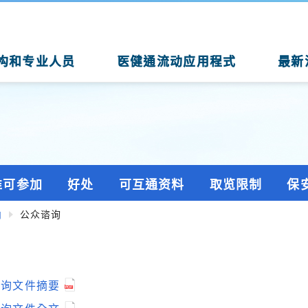
构和专业人员
医健通流动应用程式
最新
谁可参加
好处
可互通资料
取览限制
保
向
公众谘询
谘询文件摘要