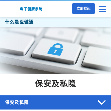
跳至主要内容
立即登記
电子健康系统
什么是医健通
保安及私隐
保安及私隐