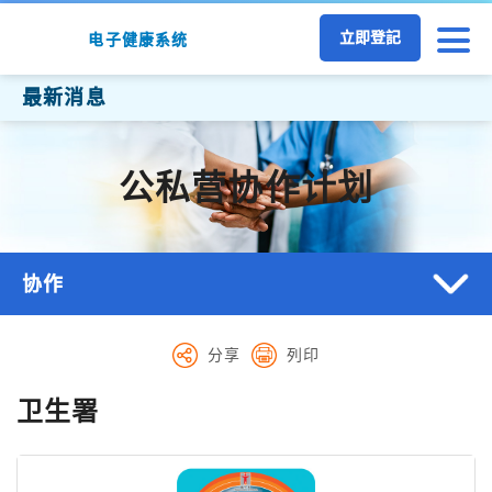
跳至主要内容
立即登記
电子健康系统
最新消息
公私营协作计划
协作
分享
列印
卫生署