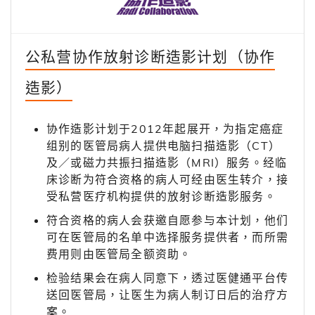
公私营协作放射诊断造影计划（协作
造影）
协作造影计划于2012年起展开，为指定癌症
组别的医管局病人提供电脑扫描造影（CT）
及／或磁力共振扫描造影（MRI）服务。经临
床诊断为符合资格的病人可经由医生转介，接
受私营医疗机构提供的放射诊断造影服务。
符合资格的病人会获邀自愿参与本计划，他们
可在医管局的名单中选择服务提供者，而所需
费用则由医管局全额资助。
检验结果会在病人同意下，透过医健通平台传
送回医管局，让医生为病人制订日后的治疗方
案。