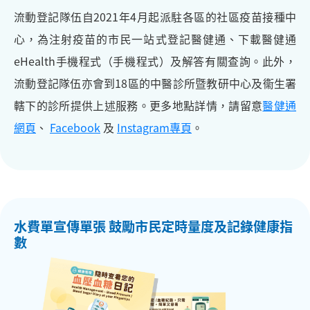
流動登記隊伍自2021年4月起派駐各區的社區疫苗接種中
心，為注射疫苗的市民一站式登記醫健通、下載醫健通
eHealth手機程式（手機程式）及解答有關查詢。此外，
流動登記隊伍亦會到18區的中醫診所暨教研中心及衞生署
轄下的診所提供上述服務。更多地點詳情，請留意
醫健通
網頁
、
Facebook
及
Instagram專頁
。
水費單宣傳單張 鼓勵市民定時量度及記錄健康指
數