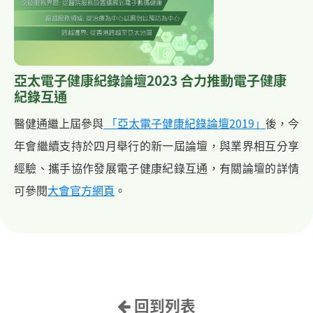
亞太電子健康紀錄論壇2023 合力推動電子健康
紀錄互通
醫健通繼上屆參與
「亞太電子健康紀錄論壇2019」
後，今
年會繼續支持於四月舉行的新一屆論壇，與業界相互分享
經驗、攜手協作發展電子健康紀錄互通，有關論壇的詳情
可參閱
大會官方網頁
。
回到列表