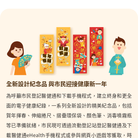
全新設計紀念品 與市民迎接健康新一年
為呼籲市民登記醫健通和下載手機程式，建立終身和更全
面的電子健康紀錄，一系列全新設計的精美紀念品，包括
賀年揮春、伸縮捲尺、摺疊環保袋、顏色筆、消毒噴霧瓶
等已準備就緒，市民現可透過流動登記站登記醫健通及下
載醫健通eHealth手機程式或參與網頁小遊戲等獲取，時