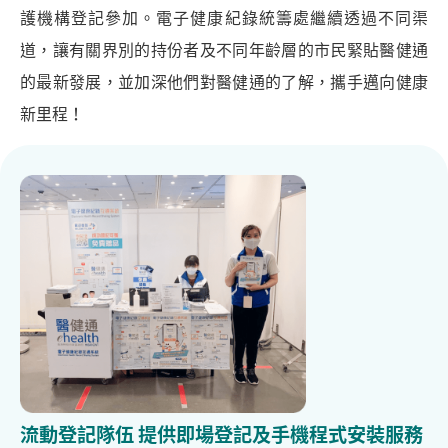
護機構登記參加。電子健康紀錄統籌處繼續透過不同渠
道，讓有關界別的持份者及不同年齡層的市民緊貼醫健通
的最新發展，並加深他們對醫健通的了解，攜手邁向健康
新里程！
流動登記隊伍 提供即場登記及手機程式安裝服務