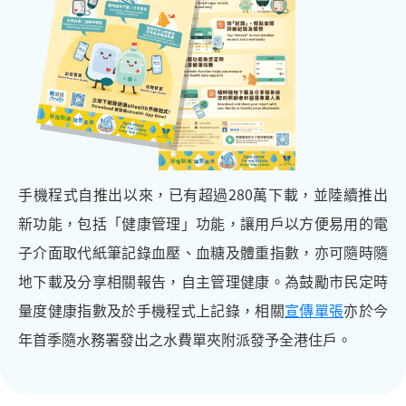
手機程式自推出以來，已有超過280萬下載，並陸續推出
新功能，包括「健康管理」功能，讓用戶以方便易用的電
子介面取代紙筆記錄血壓、血糖及體重指數，亦可隨時隨
地下載及分享相關報告，自主管理健康。為鼓勵市民定時
量度健康指數及於手機程式上記錄，相關
宣傳單張
亦於今
年首季隨水務署發出之水費單夾附派發予全港住戶。