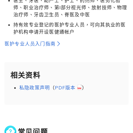
医生、牙医、助产士、护士、药剂师、医务化验
师、职业治疗师、第I部分视光师、放射技师、物理
治疗师、牙齿卫生员、脊医及中医
持有效专业登记的医护专业人员，可向其执业的医
护机构申请开设医健通帐户
医护专业人员入门指南
相关资料
私隐政策声明
（
PDF版本
）
常见问题