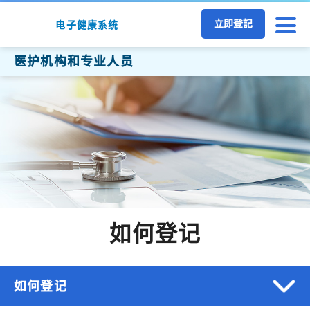
跳至主要内容
立即登記
电子健康系统
医护机构和专业人员
如何登记
如何登记