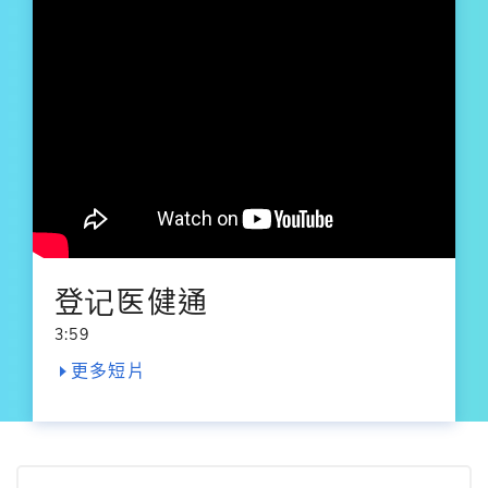
登记医健通
3:59
更多短片