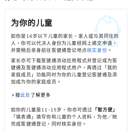
为你的儿童
如你是16岁以下儿童的家长、家人或与其同住的
人，你可以代决人身份为儿童经网上递交申请，
并需稍后亲身前往医健通登记地点
核实身份
。
家长亦可下载医健通流动应用程式并登记成为医
健通及医健通流动应用程式用户，再透过「我的
家庭成员」功能同时为你的儿童登记医健通及添
加成为你的家庭成员。
按
此处
了解更多
如你的儿童是11-15岁，你亦可透过
「智方便」
「填表通」填写你和儿童的个人资料，为他／她
完成医健通登记，同时核实身份。