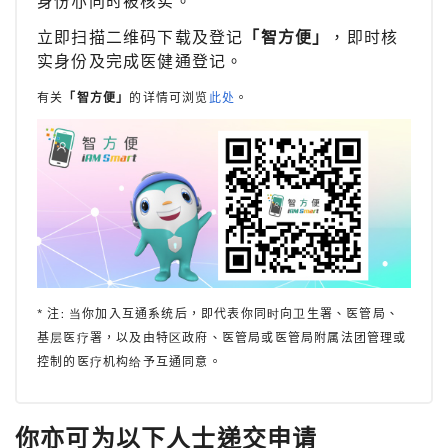
身份亦同时被核实。
立即扫描二维码下载及登记
「智方便」
，即时核
实身份及完成医健通登记。
有关
「智方便」
的详情可浏览
此处
。
* 注: 当你加入互通系统后，即代表你同时向卫生署、医管局、
基层医疗署，以及由特区政府、医管局或医管局附属法团管理或
控制的医疗机构给予互通同意。
你亦可为以下人士递交申请