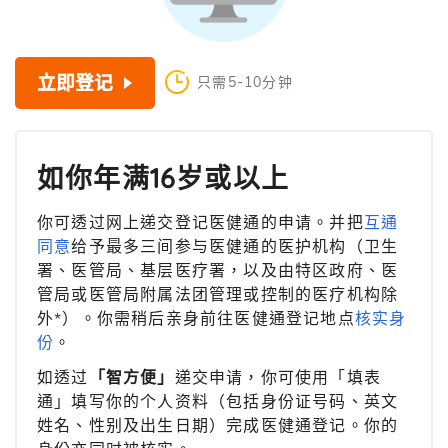
立即登记
只需5-10分钟
如你年满16岁或以上
你可透过网上递交登记医健通的申请。并把
互通
同意
给予最多三间参与医健通的医护机构（卫生
署、医管局、基层医疗署，以及由特区政府、医
管局或医管局附属法团管理或控制的医疗机构除
外*）。你需稍后亲身前往医健通登记地点
核实身
份
。
如透过
「智方便」
递交申请，你可使用「填表
通」填写你的个人资料（包括身份证号码、英文
姓名、性别及出生日期）完成医健通登记。你的