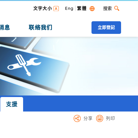
搜索
文字大小
Eng
繁體
搜索 桌面版
消息
联络我们
立即登記
支援
分享
列印