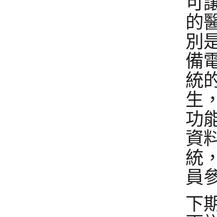
可
的
別
備
統
生
功
資
統
員
下