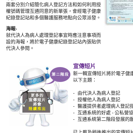
兩套分別介紹簡化病人登記方法和如何利用授
權號碼管理互通同意的新單張，會經電子健康
紀錄登記站和多個醫護服務地點向公眾派發。
海報-
就代決人為病人處理登記事宜時應注意事項而
設的海報，將於電子健康紀錄登記站內張貼供
代決人參閱。
宣傳短片
新一輯宣傳短片將於電子健
以下主題：
-
由代決人為病人登記
-
授權他人為病人登記
-
醫護提供者處理病人登記
-
互通系統的好處 - 公私營
-
互通系統第二階段發展的
已上載及稍後推出的宣傳短