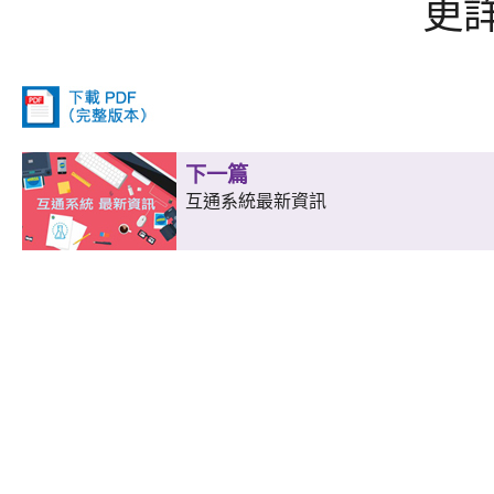
更
下一篇
互通系統最新資訊