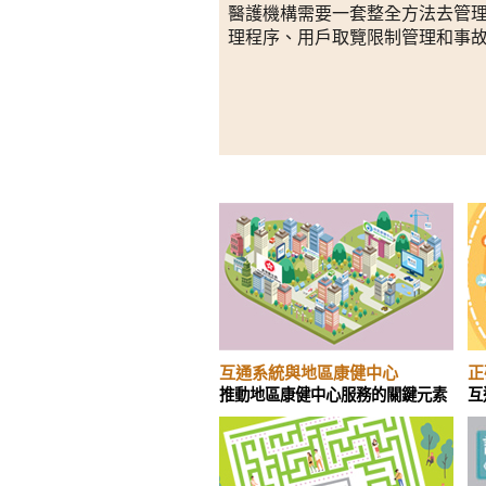
醫護機構需要一套整全方法去管
理程序、用戶取覽限制管理和事
互通系統與地區康健中心
正
推動地區康健中心服務的關鍵元素
互