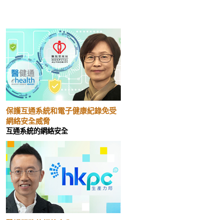
保護互通系統和電子健康紀錄免受
網絡安全威脅
互通系統的網絡安全